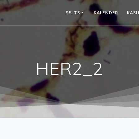
SELTS
KALENDER
KASU
HER2_2