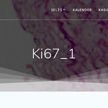
SELTS
KALENDER
KASU
Ki67_1